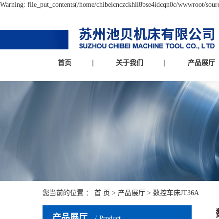
Warning: file_put_contents(/home/chibeicnczckhli8bse4idcqn0c/wwwroot/source
首页
关于我们
产品展厅
您当前的位置 ：
首 页
>
产品展厅
>
数控车床JT36A
产品展厅
Product