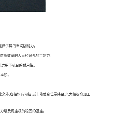
间提供优异的重切削能力。
提供高效率的大直径钻孔加工能力。
削运用下机台的耐用性。
会堆积。
。
此之外,各轴均有预拉设计,能使变位量降至少,大幅提高加工
,刀塔及尾座极为稳固的基座。