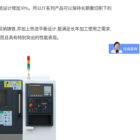
统设计增加30%。所以JT系列产品可以保持长期重切削下的
汉纳铸铁,并加上热流平衡设计,能满足长年加工使用之需求,
用而且具有特别突出的性能表现。