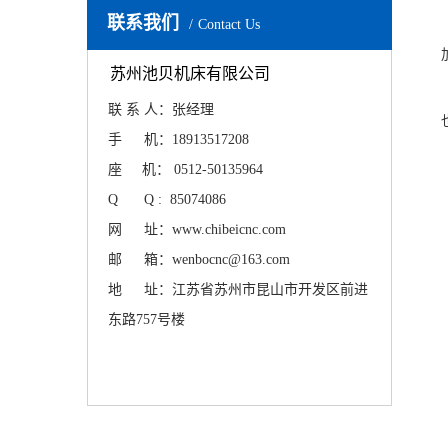
联系我们
Contact Us
苏州池贝机床有限公司
联 系 人：张经理
手 机：18913517208
座 机： 0512-50135964
Q Q : 85074086
网 址：www.chibeicnc.com
邮 箱：wenbocnc@163.com
地 址：江苏省苏州市昆山市开发区前进
东路757号楼