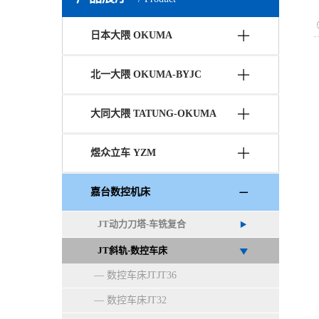
日本大隈 OKUMA
北一大隈 OKUMA-BYJC
大同大隈 TATUNG-OKUMA
煜众立车 YZM
嘉台数控机床
JT动力刀塔-车铣复合
JT斜轨-数控车床
数控车床JTJT36
数控车床JT32