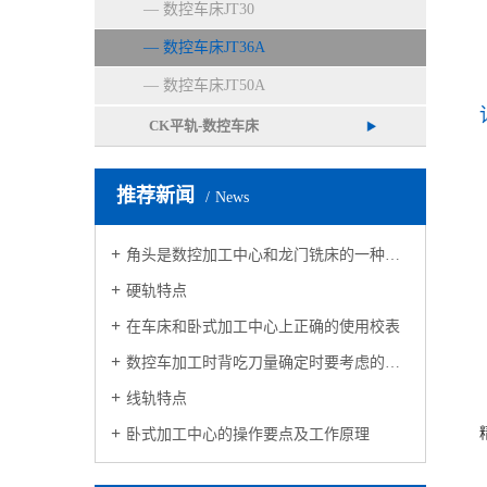
数控车床JT30
数控车床JT36A
数控车床JT50A
CK平轨-数控车床
推荐新闻
News
角头是数控加工中心和龙门铣床的一种附件
硬轨特点
在车床和卧式加工中心上正确的使用校表
数控车加工时背吃刀量确定时要考虑的三个因素
线轨特点
卧式加工中心的操作要点及工作原理