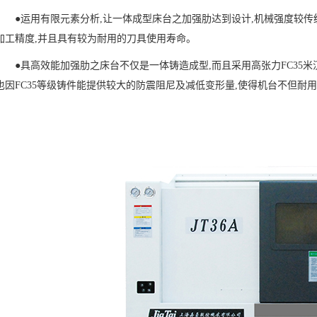
●
运用有限元素分析,让一体成型床台之加强肋达到设计,机械强度较传
加工精度,并且具有较为耐用的刀具使用寿命。
●
具高效能加强肋之床台不仅是一体铸造成型,而且采用高张力FC35米
也因FC35等级铸件能提供较大的防震阻尼及减低变形量,使得机台不但耐