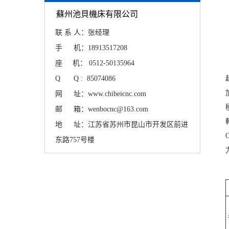
蘇州池貝機床有限公司
联 系 人：张经理
手 机：18913517208
座 机： 0512-50135964
Q Q : 85074086
网 址：www.chibeicnc.com
邮 箱：wenbocnc@163.com
地 址：江苏省苏州市昆山市开发区前进
东路757号楼