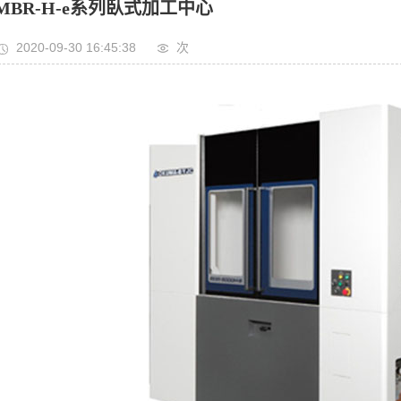
MBR-H-e系列臥式加工中心
2020-09-30 16:45:38
次