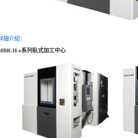
詳細介紹：
MBR-H-e系列臥式加工中心