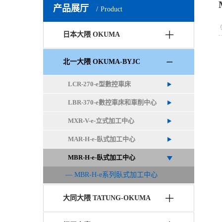
产品展厅
Product
日本大隈 OKUMA
北一大隈 OKUMA-BYJC
LCR-270-e型數控車床
LBR-370-e數控車床和車削中心
MXR-V-e-立式加工中心
MAR-H-e-臥式加工中心
MBR-H-e-臥式加工中心
MBR-H-e系列臥式加工中心
大同大隈 TATUNG-OKUMA