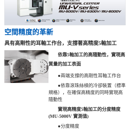
空間精度的革新
具有高剛性的耳軸工作台，支撐著高精度5軸加工
依靠5軸加工的高隨動性，實現高
質量的加工表面
●兩端支撐的高剛性耳軸工作台
●依靠滾珠絲槓的冷卻裝置（標準
規格），在確保高精度的同時實現高
隨動性
實現高精度5軸加工的分度精度
(MU-5000V 實測值)
●分度精度