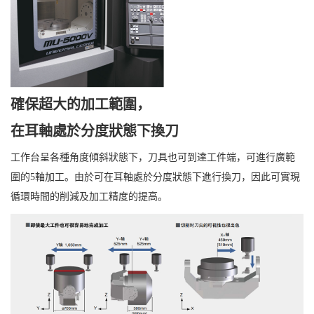
確保超大的加工範圍，
在耳軸處於分度狀態下換刀
工作台呈各種角度傾斜狀態下，刀具也可到達工件端，可進行廣範
圍的5軸加工。由於可在耳軸處於分度狀態下進行換刀，因此可實現
循環時間的削減及加工精度的提高。