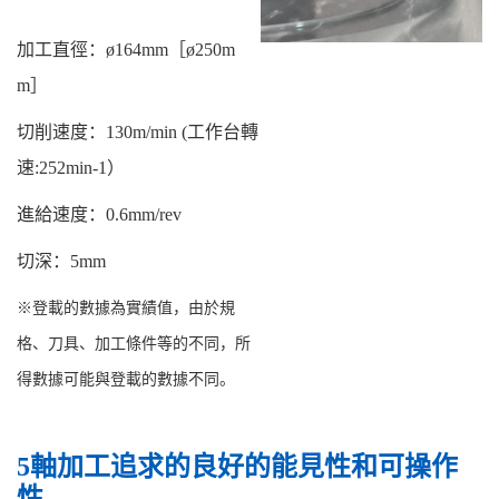
加工直徑：ø164mm［ø250m
m］
切削速度：130m/min (工作台轉
速:252min-1）
進給速度：0.6mm/rev
切深：5mm
※登載的數據為實績值，由於規
格、刀具、加工條件等的不同，所
得數據可能與登載的數據不同。
5軸加工追求的良好的能見性和可操作
性