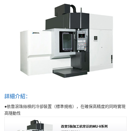
詳細介紹：
●依靠滾珠絲槓的冷卻裝置（標準規格），在確保高精度的同時實現
高隨動性