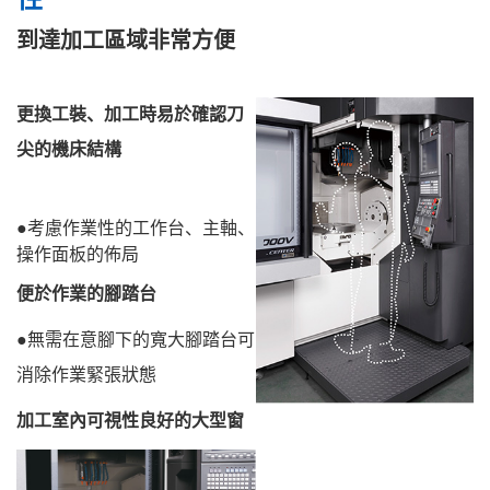
到達加工區域非常方便
更換工裝、加工時易於確認刀
尖的機床結構
●考慮作業性的工作台、主軸、
操作面板的佈局
便於作業的腳踏台
●無需在意腳下的寬大腳踏台可
消除作業緊張狀態
加工室內可視性良好的大型窗