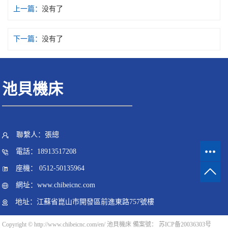
上一篇：
没有了
下一篇：
没有了
池貝機床
聯繫人：張總
電話：18913517208
座機： 0512-50135964
網址：www.chibeicnc.com
地址：江蘇省崑山市開發區前進東路757號樓
Copyright ©
http://www.chibeicnc.com/en/
池貝機床 備案號：
苏ICP备20036303号