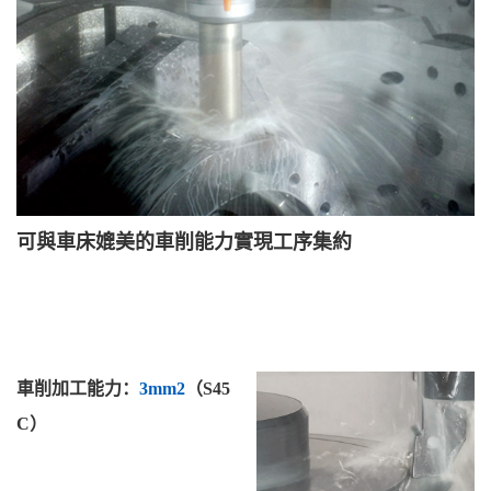
可與車床媲美的車削能力實現工序集約
車削加工能力：
3mm2
（S45
C）