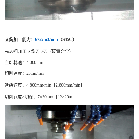
立銑加工能力：
672cm3/min
（S45C）
●ø20粗加工立銑刀 7刃（硬質合金）
主軸轉速：4,000min-1
切削速度：251m/min
進給速度：4,800mm/min［2,800mm/min］
切削寬度×切深：7×20mm［12×20mm］