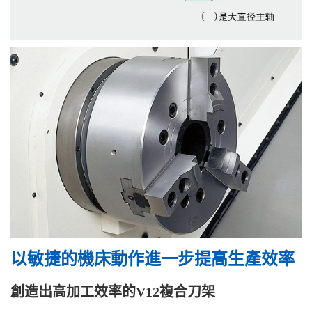
以敏捷的機床動作進一步提高生產效率
創造出高加工效率的V12複合刀架