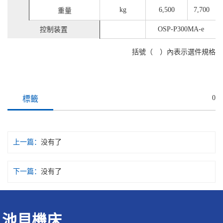
kg
6,500
7,700
重量
OSP-P300MA-e
控制装置
括號（ ）內表示選件規格
0
標籤
上一篇：
没有了
下一篇：
没有了
池貝機床